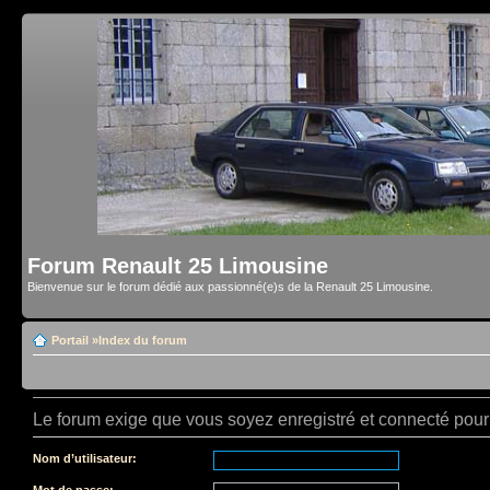
Forum Renault 25 Limousine
Bienvenue sur le forum dédié aux passionné(e)s de la Renault 25 Limousine.
Portail
»
Index du forum
Le forum exige que vous soyez enregistré et connecté pour 
Nom d’utilisateur:
Mot de passe: