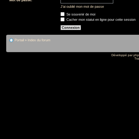
J’ai oublié mon mot de passe
Se souvenir de moi
Cacher mon statut en ligne pour cette session
Portail
»
Index du forum
Développé par
ph
Tra