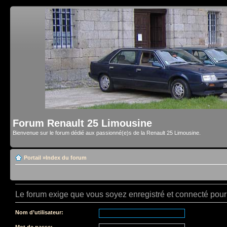
Forum Renault 25 Limousine
Bienvenue sur le forum dédié aux passionné(e)s de la Renault 25 Limousine.
Portail
»
Index du forum
Le forum exige que vous soyez enregistré et connecté pour 
Nom d’utilisateur:
Mot de passe: