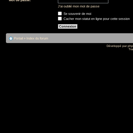
J’ai oublié mon mot de passe
Se souvenir de moi
Cacher mon statut en ligne pour cette session
Portail
»
Index du forum
Développé par
ph
Tra