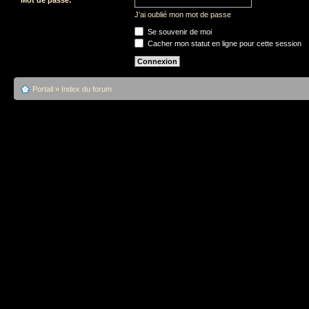
J’ai oublié mon mot de passe
Se souvenir de moi
Cacher mon statut en ligne pour cette session
Portail
»
Index du forum