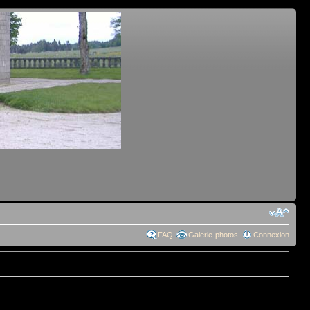
FAQ
Galerie-photos
Connexion