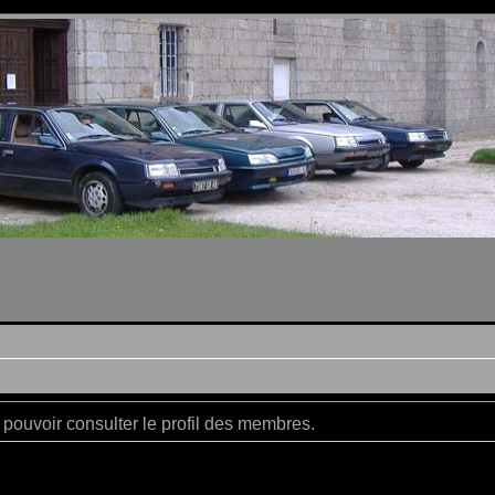
pouvoir consulter le profil des membres.