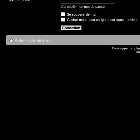
J’ai oublié mon mot de passe
Se souvenir de moi
Cacher mon statut en ligne pour cette session
Portail
»
Index du forum
Développé par
ph
Tra