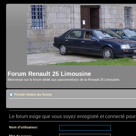
Forum Renault 25 Limousine
Bienvenue sur le forum dédié aux passionné(e)s de la Renault 25 Limousine.
Portail
»
Index du forum
Le forum exige que vous soyez enregistré et connecté pour 
Nom d’utilisateur:
Mot de passe: