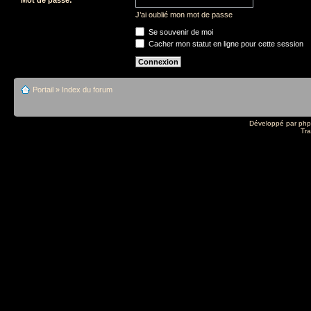
J’ai oublié mon mot de passe
Se souvenir de moi
Cacher mon statut en ligne pour cette session
Portail
»
Index du forum
Développé par
ph
Tra