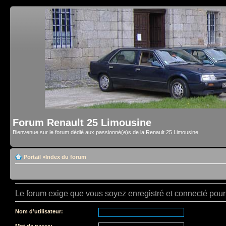
Forum Renault 25 Limousine
Bienvenue sur le forum dédié aux passionné(e)s de la Renault 25 Limousine.
Portail
»
Index du forum
Le forum exige que vous soyez enregistré et connecté pour 
Nom d’utilisateur:
Mot de passe: