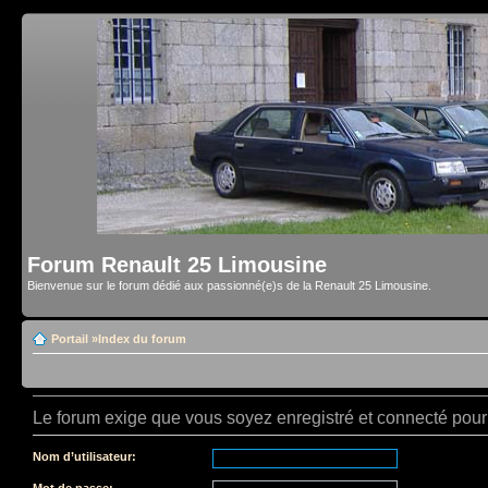
Forum Renault 25 Limousine
Bienvenue sur le forum dédié aux passionné(e)s de la Renault 25 Limousine.
Portail
»
Index du forum
Le forum exige que vous soyez enregistré et connecté pour 
Nom d’utilisateur:
Mot de passe: