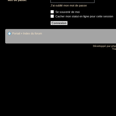
J’ai oublié mon mot de passe
Se souvenir de moi
Cacher mon statut en ligne pour cette session
Portail
»
Index du forum
Développé par
ph
Tra