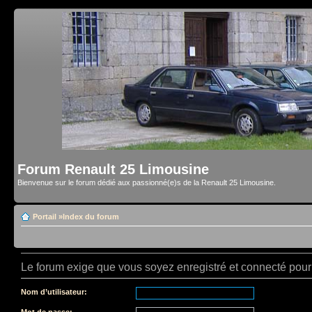
Forum Renault 25 Limousine
Bienvenue sur le forum dédié aux passionné(e)s de la Renault 25 Limousine.
Portail
»
Index du forum
Le forum exige que vous soyez enregistré et connecté pour 
Nom d’utilisateur:
Mot de passe: