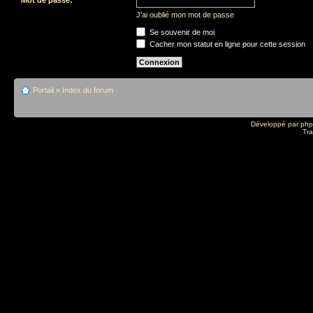
J’ai oublié mon mot de passe
Se souvenir de moi
Cacher mon statut en ligne pour cette session
Portail
»
Index du forum
Développé par
ph
Tra