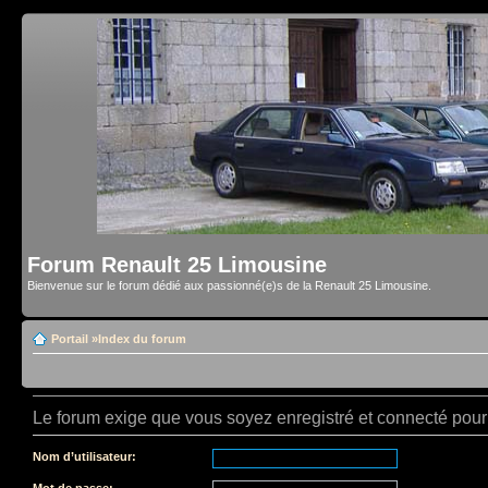
Forum Renault 25 Limousine
Bienvenue sur le forum dédié aux passionné(e)s de la Renault 25 Limousine.
Portail
»
Index du forum
Le forum exige que vous soyez enregistré et connecté pour 
Nom d’utilisateur:
Mot de passe: