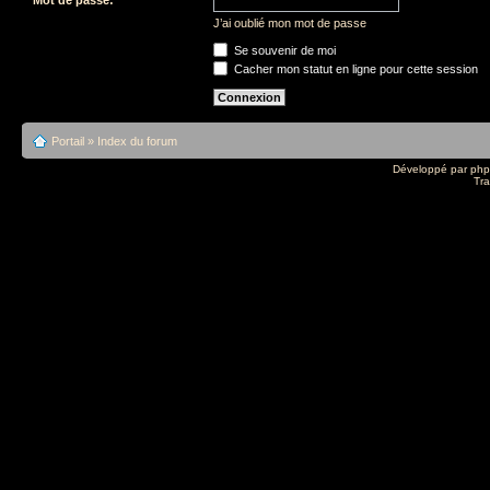
J’ai oublié mon mot de passe
Se souvenir de moi
Cacher mon statut en ligne pour cette session
Portail
»
Index du forum
Développé par
ph
Tra