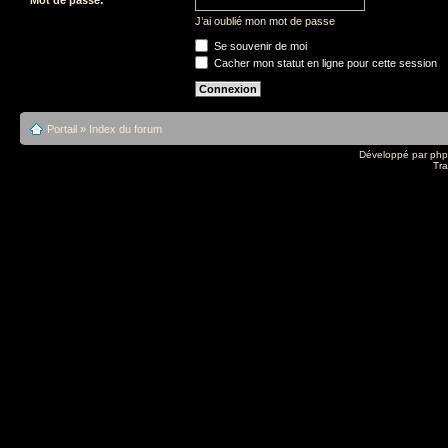
J’ai oublié mon mot de passe
Se souvenir de moi
Cacher mon statut en ligne pour cette session
Portail
»
Index du forum
Développé par
ph
Tra