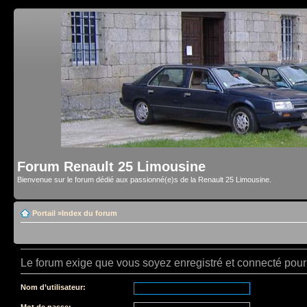
Forum Renault 25 Limousine
Bienvenue sur le forum dédié aux passionné(e)s de la Renault 25 Limousine.
Portail
»
Index du forum
Le forum exige que vous soyez enregistré et connecté pour 
Nom d’utilisateur:
Mot de passe: