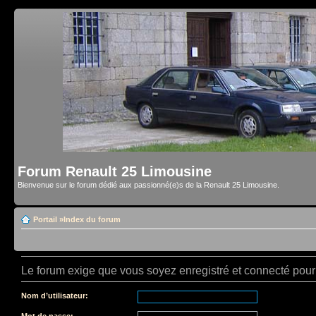
Forum Renault 25 Limousine
Bienvenue sur le forum dédié aux passionné(e)s de la Renault 25 Limousine.
Portail
»
Index du forum
Le forum exige que vous soyez enregistré et connecté pour 
Nom d’utilisateur:
Mot de passe: