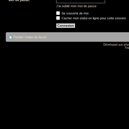
J’ai oublié mon mot de passe
Se souvenir de moi
Cacher mon statut en ligne pour cette session
Portail
»
Index du forum
Développé par
ph
Tra