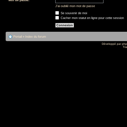
J’ai oublié mon mot de passe
Se souvenir de moi
Cacher mon statut en ligne pour cette session
Portail
»
Index du forum
Développé par
ph
Tra