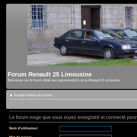
Forum Renault 25 Limousine
Bienvenue sur le forum dédié aux passionné(e)s de la Renault 25 Limousine.
Portail
»
Index du forum
Le forum exige que vous soyez enregistré et connecté pour 
Nom d’utilisateur:
Mot de passe: