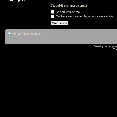
J’ai oublié mon mot de passe
Se souvenir de moi
Cacher mon statut en ligne pour cette session
Portail
»
Index du forum
Développé par
ph
Tra