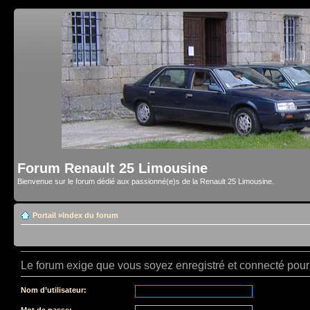
Forum Renault 25 Limousine
Bienvenue sur le forum dédié aux passionné(e)s de la Renault 25 Limousine.
Portail
»
Index du forum
Le forum exige que vous soyez enregistré et connecté pour 
Nom d’utilisateur:
Mot de passe: