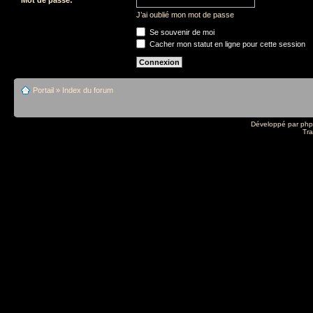
J’ai oublié mon mot de passe
Se souvenir de moi
Cacher mon statut en ligne pour cette session
Portail
»
Index du forum
Développé par
ph
Tra