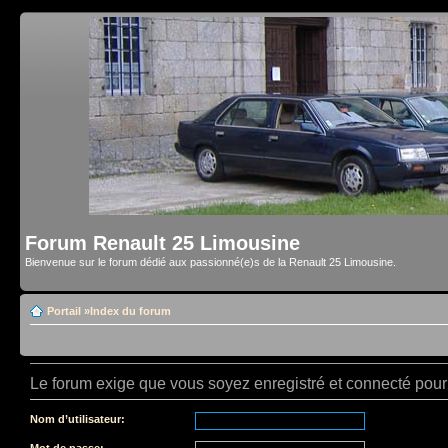
Forum Renault 25 Limousine
Bienvenue sur le forum dédié aux passionné(e)s de la Renault 25 Limousine.
Portail
»
Index du forum
Le forum exige que vous soyez enregistré et connecté pour 
Nom d’utilisateur:
Mot de passe: