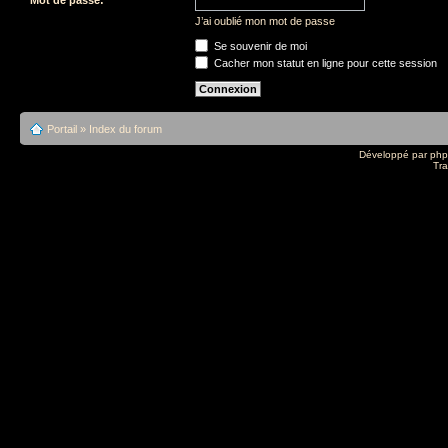
J’ai oublié mon mot de passe
Se souvenir de moi
Cacher mon statut en ligne pour cette session
Portail
»
Index du forum
Développé par
ph
Tra