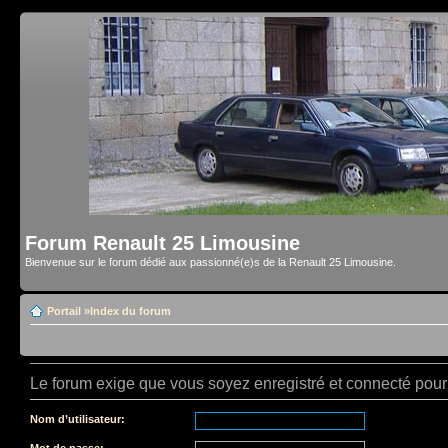
Forum Renault 25 Limousine
Bienvenue sur le forum dédié aux passionné(e)s de la Renault 25 Limousine.
Portail
»
Index du forum
Le forum exige que vous soyez enregistré et connecté pour 
Nom d’utilisateur:
Mot de passe: