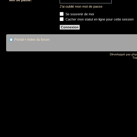
J’ai oublié mon mot de passe
Se souvenir de moi
Cacher mon statut en ligne pour cette session
Portail
»
Index du forum
Développé par
ph
Tra