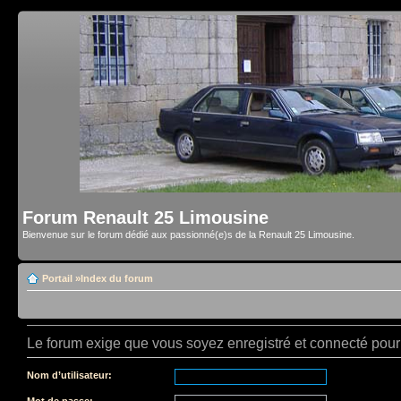
Forum Renault 25 Limousine
Bienvenue sur le forum dédié aux passionné(e)s de la Renault 25 Limousine.
Portail
»
Index du forum
Le forum exige que vous soyez enregistré et connecté pour 
Nom d’utilisateur:
Mot de passe: