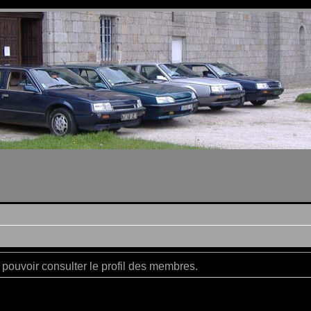
pouvoir consulter le profil des membres.