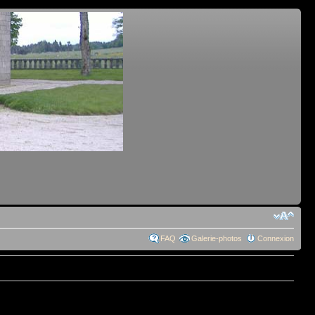
FAQ
Galerie-photos
Connexion