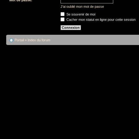
J’ai oublié mon mot de passe
Se souvenir de moi
Cacher mon statut en ligne pour cette session
Portail
»
Index du forum