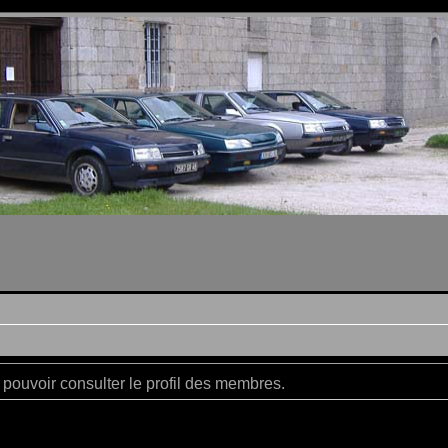
pouvoir consulter le profil des membres.