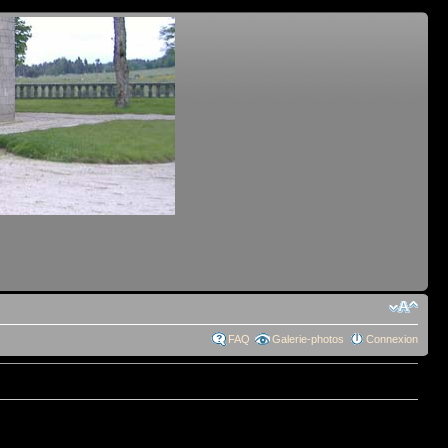
FAQ
Galerie-photos
Connexion