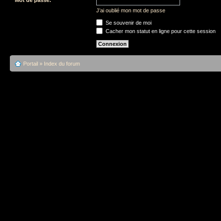
J’ai oublié mon mot de passe
Se souvenir de moi
Cacher mon statut en ligne pour cette session
Portail
»
Index du forum