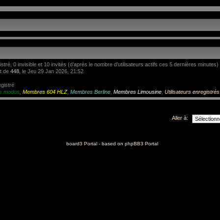
gistré, 0 invisible et 10 invités (d’après le nombre d’utilisateurs actifs ces 5 dernières minutes)
st de
448
, le Jeu 29 Jan 2026, 21:52
egistré
s modos
,
Membres 604 HLZ
,
Membres Berline
,
Membres Limousine
,
Utilisateurs enregistrés
Aller à:
board3 Portal
- based on
phpBB3 Portal