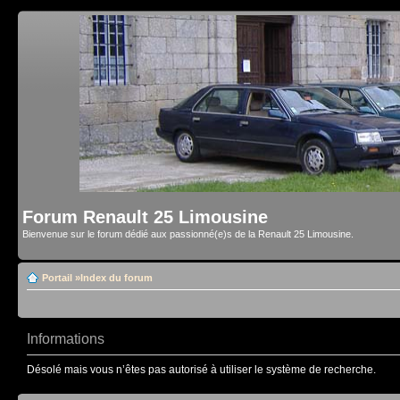
Forum Renault 25 Limousine
Bienvenue sur le forum dédié aux passionné(e)s de la Renault 25 Limousine.
Portail
»
Index du forum
Informations
Désolé mais vous n’êtes pas autorisé à utiliser le système de recherche.