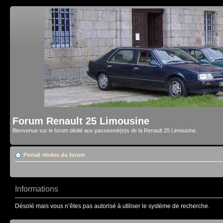
Forum Renault 25 Limousine
Bienvenue sur le forum dédié aux passionné(e)s de la Renault 25 Limousine.
Portail
»
Index du forum
Informations
Désolé mais vous n’êtes pas autorisé à utiliser le système de recherche.