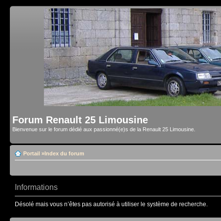
Forum Renault 25 Limousine
Bienvenue sur le forum dédié aux passionné(e)s de la Renault 25 Limousine.
Portail
»
Index du forum
Informations
Désolé mais vous n’êtes pas autorisé à utiliser le système de recherche.