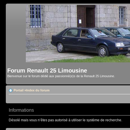
Forum Renault 25 Limousine
Bienvenue sur le forum dédié aux passionné(e)s de la Renault 25 Limousine.
Portail
»
Index du forum
Informations
Désolé mais vous n’êtes pas autorisé à utiliser le système de recherche.