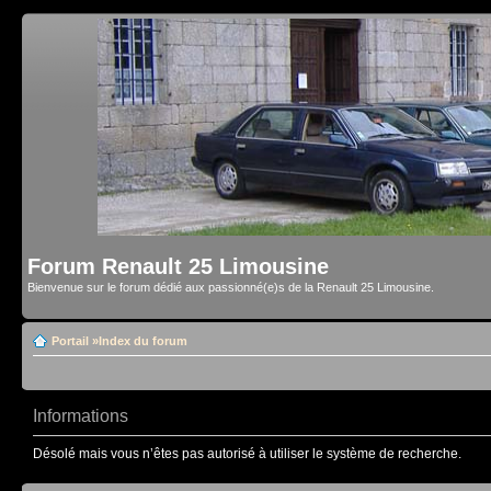
Forum Renault 25 Limousine
Bienvenue sur le forum dédié aux passionné(e)s de la Renault 25 Limousine.
Portail
»
Index du forum
Informations
Désolé mais vous n’êtes pas autorisé à utiliser le système de recherche.