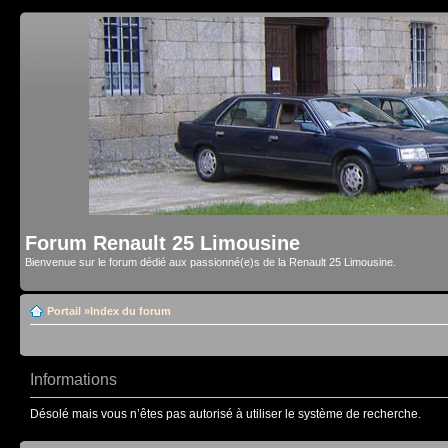
Forum Renault 25 Limousine
Bienvenue sur le forum dédié aux passionné(e)s de la Renault 25 Limousine.
Portail
»
Index du forum
Informations
Désolé mais vous n’êtes pas autorisé à utiliser le système de recherche.