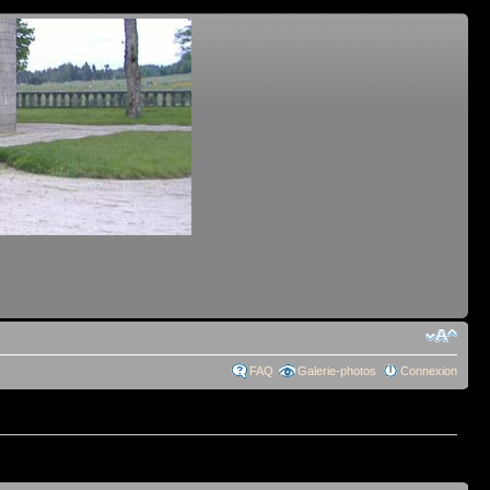
FAQ
Galerie-photos
Connexion