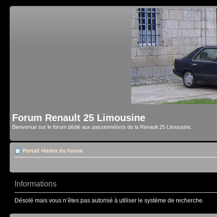
Forum Renault 25 Limousine
Bienvenue sur le forum dédié aux passionné(e)s de la Renault 25 Limousine.
Portail
»
Index du forum
Informations
Désolé mais vous n’êtes pas autorisé à utiliser le système de recherche.