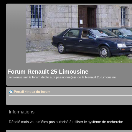
Forum Renault 25 Limousine
Bienvenue sur le forum dédié aux passionné(e)s de la Renault 25 Limousine.
Portail
»
Index du forum
Informations
Désolé mais vous n’êtes pas autorisé à utiliser le système de recherche.