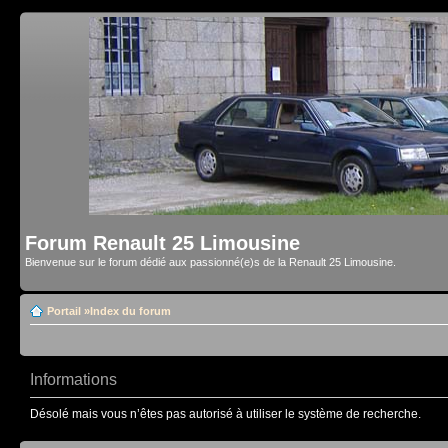
Forum Renault 25 Limousine
Bienvenue sur le forum dédié aux passionné(e)s de la Renault 25 Limousine.
Portail
»
Index du forum
Informations
Désolé mais vous n’êtes pas autorisé à utiliser le système de recherche.