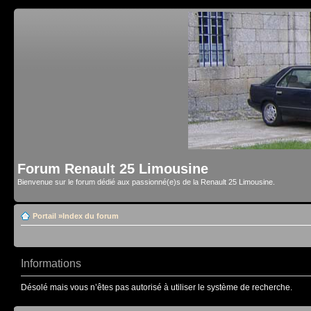
Forum Renault 25 Limousine
Bienvenue sur le forum dédié aux passionné(e)s de la Renault 25 Limousine.
Portail
»
Index du forum
Informations
Désolé mais vous n’êtes pas autorisé à utiliser le système de recherche.