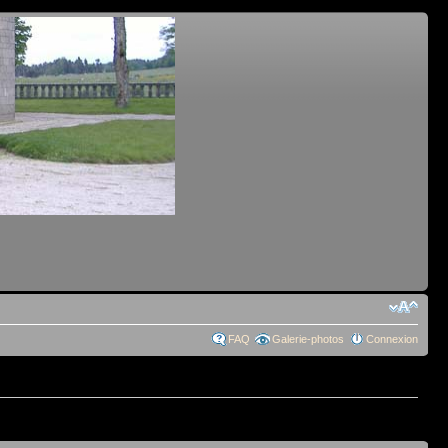
FAQ
Galerie-photos
Connexion