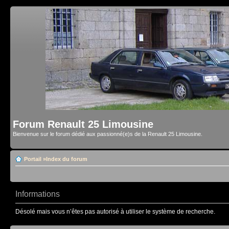
Forum Renault 25 Limousine
Bienvenue sur le forum dédié aux passionné(e)s de la Renault 25 Limousine.
Portail
»
Index du forum
Informations
Désolé mais vous n’êtes pas autorisé à utiliser le système de recherche.