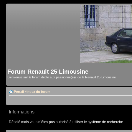
Forum Renault 25 Limousine
Bienvenue sur le forum dédié aux passionné(e)s de la Renault 25 Limousine.
Portail
»
Index du forum
Informations
Désolé mais vous n’êtes pas autorisé à utiliser le système de recherche.