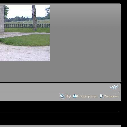
FAQ
Galerie-photos
Connexion