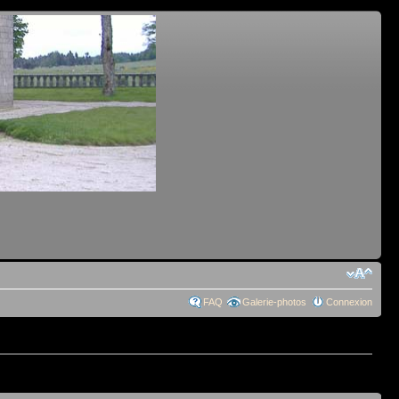
FAQ
Galerie-photos
Connexion