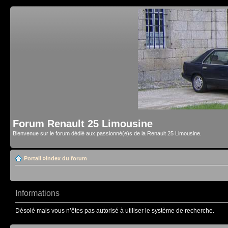
Forum Renault 25 Limousine
Bienvenue sur le forum dédié aux passionné(e)s de la Renault 25 Limousine.
Portail
»
Index du forum
Informations
Désolé mais vous n’êtes pas autorisé à utiliser le système de recherche.