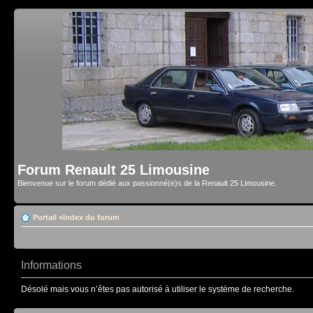
Forum Renault 25 Limousine
Bienvenue sur le forum dédié aux passionné(e)s de la Renault 25 Limousine.
Portail
»
Index du forum
Informations
Désolé mais vous n’êtes pas autorisé à utiliser le système de recherche.