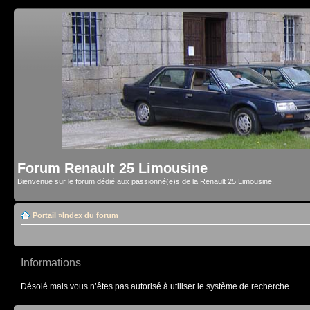
Forum Renault 25 Limousine
Bienvenue sur le forum dédié aux passionné(e)s de la Renault 25 Limousine.
Portail
»
Index du forum
Informations
Désolé mais vous n’êtes pas autorisé à utiliser le système de recherche.