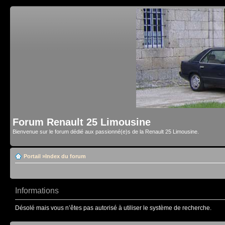
Forum Renault 25 Limousine
Bienvenue sur le forum dédié aux passionné(e)s de la Renault 25 Limousine.
Portail
»
Index du forum
Informations
Désolé mais vous n’êtes pas autorisé à utiliser le système de recherche.