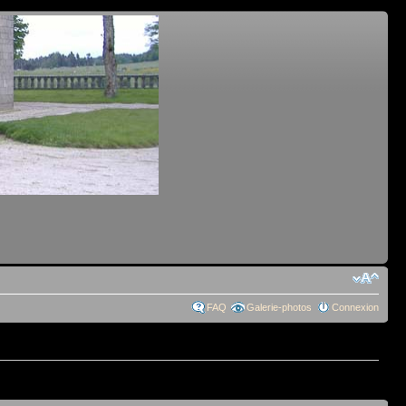
FAQ
Galerie-photos
Connexion