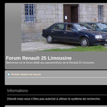
Forum Renault 25 Limousine
Bienvenue sur le forum dédié aux passionné(e)s de la Renault 25 Limousine.
Portail
»
Index du forum
Informations
Désolé mais vous n’êtes pas autorisé à utiliser le système de recherche.