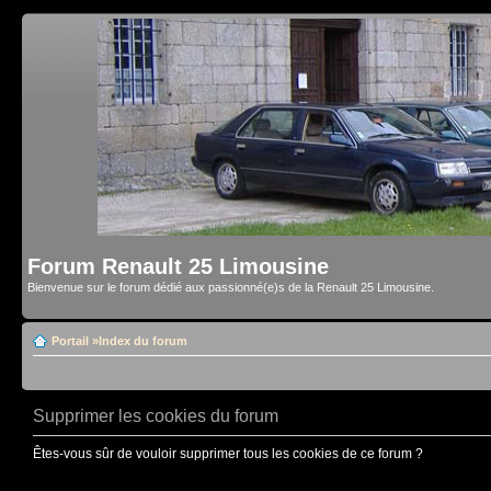
Forum Renault 25 Limousine
Bienvenue sur le forum dédié aux passionné(e)s de la Renault 25 Limousine.
Portail
»
Index du forum
Supprimer les cookies du forum
Êtes-vous sûr de vouloir supprimer tous les cookies de ce forum ?