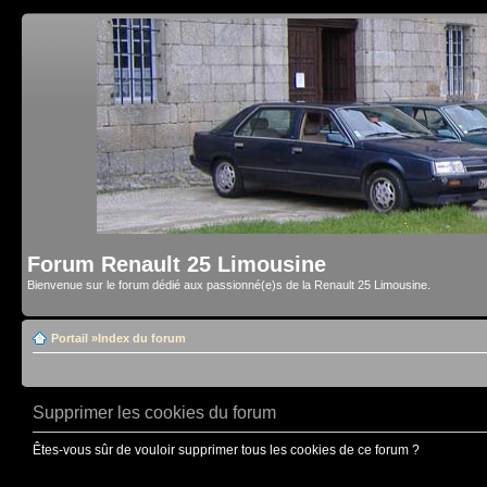
Forum Renault 25 Limousine
Bienvenue sur le forum dédié aux passionné(e)s de la Renault 25 Limousine.
Portail
»
Index du forum
Supprimer les cookies du forum
Êtes-vous sûr de vouloir supprimer tous les cookies de ce forum ?