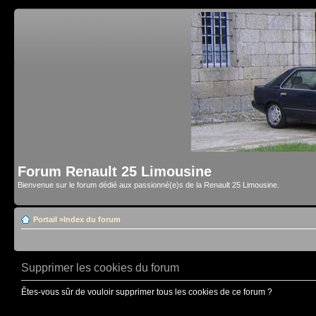
Forum Renault 25 Limousine
Bienvenue sur le forum dédié aux passionné(e)s de la Renault 25 Limousine.
Portail
»
Index du forum
Supprimer les cookies du forum
Êtes-vous sûr de vouloir supprimer tous les cookies de ce forum ?