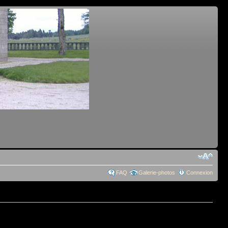
FAQ
Galerie-photos
Connexion