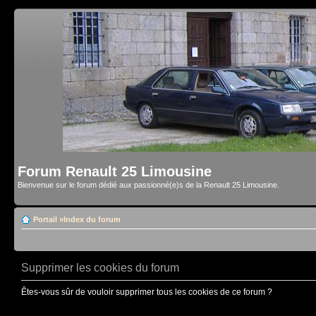
Forum Renault 25 Limousine
Bienvenue sur le forum dédié aux passionné(e)s de la Renault 25 Limousine.
Portail
»
Index du forum
Supprimer les cookies du forum
Êtes-vous sûr de vouloir supprimer tous les cookies de ce forum ?