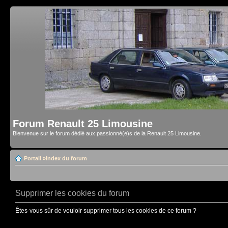
Forum Renault 25 Limousine
Bienvenue sur le forum dédié aux passionné(e)s de la Renault 25 Limousine.
Portail
»
Index du forum
Supprimer les cookies du forum
Êtes-vous sûr de vouloir supprimer tous les cookies de ce forum ?