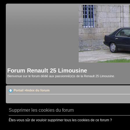
Forum Renault 25 Limousine
Bienvenue sur le forum dédié aux passionné(e)s de la Renault 25 Limousine.
Portail
»
Index du forum
Supprimer les cookies du forum
Êtes-vous sûr de vouloir supprimer tous les cookies de ce forum ?