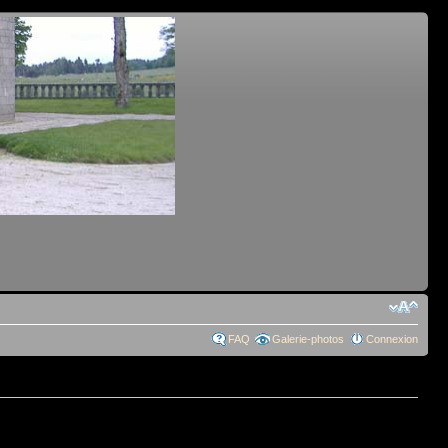
FAQ
Galerie-photos
Connexion