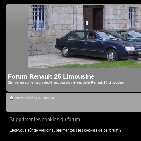
Forum Renault 25 Limousine
Bienvenue sur le forum dédié aux passionné(e)s de la Renault 25 Limousine.
Portail
»
Index du forum
Supprimer les cookies du forum
Êtes-vous sûr de vouloir supprimer tous les cookies de ce forum ?