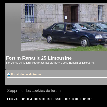
Forum Renault 25 Limousine
Bienvenue sur le forum dédié aux passionné(e)s de la Renault 25 Limousine.
Portail
»
Index du forum
Supprimer les cookies du forum
Êtes-vous sûr de vouloir supprimer tous les cookies de ce forum ?