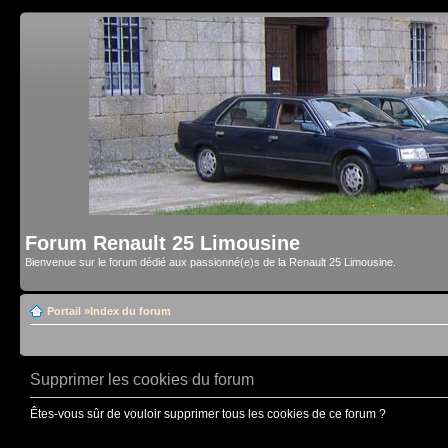
Forum Renault 25 Limousine
Bienvenue sur le forum dédié aux passionné(e)s de la Renault 25 Limousine.
Portail
»
Index du forum
Supprimer les cookies du forum
Êtes-vous sûr de vouloir supprimer tous les cookies de ce forum ?