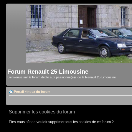
Forum Renault 25 Limousine
Bienvenue sur le forum dédié aux passionné(e)s de la Renault 25 Limousine.
Portail
»
Index du forum
Supprimer les cookies du forum
Êtes-vous sûr de vouloir supprimer tous les cookies de ce forum ?