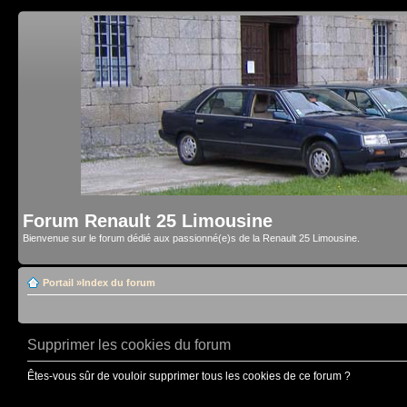
Forum Renault 25 Limousine
Bienvenue sur le forum dédié aux passionné(e)s de la Renault 25 Limousine.
Portail
»
Index du forum
Supprimer les cookies du forum
Êtes-vous sûr de vouloir supprimer tous les cookies de ce forum ?