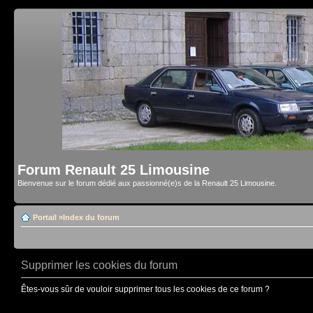
Forum Renault 25 Limousine
Bienvenue sur le forum dédié aux passionné(e)s de la Renault 25 Limousine.
Portail
»
Index du forum
Supprimer les cookies du forum
Êtes-vous sûr de vouloir supprimer tous les cookies de ce forum ?