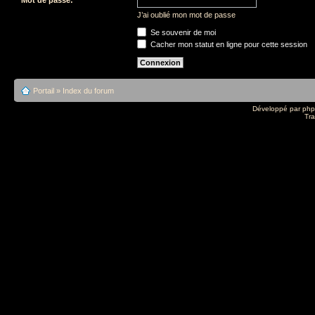
J’ai oublié mon mot de passe
Se souvenir de moi
Cacher mon statut en ligne pour cette session
Portail
»
Index du forum
Développé par
ph
Tra