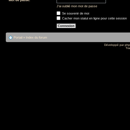
J’ai oublié mon mot de passe
Se souvenir de moi
Cacher mon statut en ligne pour cette session
Portail
»
Index du forum
Développé par
ph
Tra