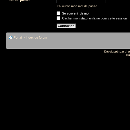
J’ai oublié mon mot de passe
Se souvenir de moi
Cacher mon statut en ligne pour cette session
Portail
»
Index du forum
Développé par
ph
Tra